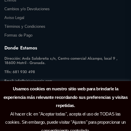
Envíos
Cambios y/o Devoluciones
Aviso Legal
Términos y Condiciones
Formas de Pago
Donde Estamos
Dirección:
Avda Salobreña s/n, Centro comercial Alcampo, local 9 ,
18600 Motril - Granada.
Tlfn:
681 930 498
Email:
info@siriusjoyeria.com
Usamos cookies en nuestro sitio web para brindarle la
experiencia más relevante recordando sus preferencias y visitas
repetidas.
Al hacer clic en "Aceptar todas", acepta el uso de TODAS las
cookies. Sin embargo, puede visitar "Ajustes" para proporcionar un
consentimiento controlado.