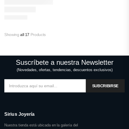
Showing
all 17
Products
Suscríbete a nuestra Newsletter
(Novedades, ofertas, tendencias, descuentos exclusivos)
SUBCRIBIRSE
Sirius Joyería
Nuestra tienda está ubicada en la galería del