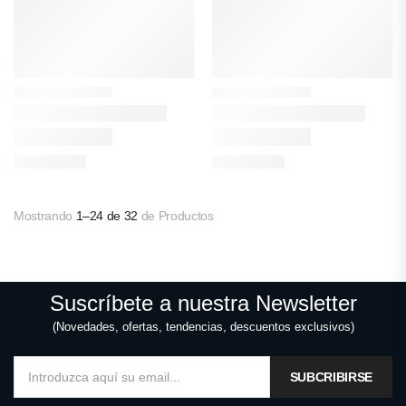
Mostrando
1–24 de 32
de Productos
Suscríbete a nuestra Newsletter
(Novedades, ofertas, tendencias, descuentos exclusivos)
SUBCRIBIRSE