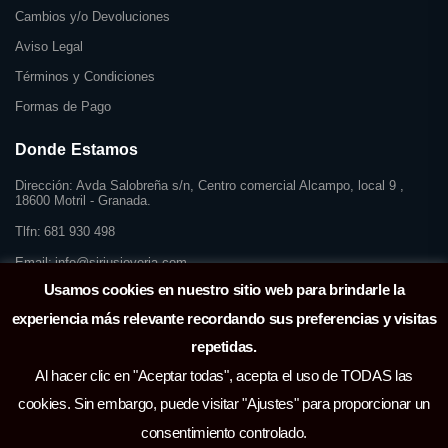
Cambios y/o Devoluciones
Aviso Legal
Términos y Condiciones
Formas de Pago
Donde Estamos
Dirección:
Avda Salobreña s/n, Centro comercial Alcampo, local 9 ,
18600 Motril - Granada.
Tlfn:
681 930 498
Email:
info@siriusjoyeria.com
Usamos cookies en nuestro sitio web para brindarle la
experiencia más relevante recordando sus preferencias y visitas
repetidas.
Al hacer clic en "Aceptar todas", acepta el uso de TODAS las
cookies. Sin embargo, puede visitar "Ajustes" para proporcionar un
consentimiento controlado.