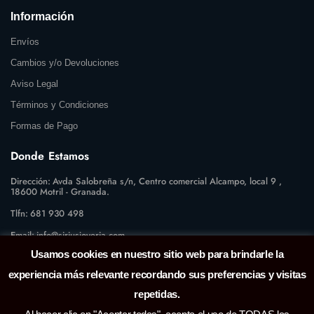
Información
Envíos
Cambios y/o Devoluciones
Aviso Legal
Términos y Condiciones
Formas de Pago
Donde Estamos
Dirección:
Avda Salobreña s/n, Centro comercial Alcampo, local 9 ,
18600 Motril - Granada.
Tlfn:
681 930 498
Email:
info@siriusjoyeria.com
Usamos cookies en nuestro sitio web para brindarle la
experiencia más relevante recordando sus preferencias y visitas
repetidas.