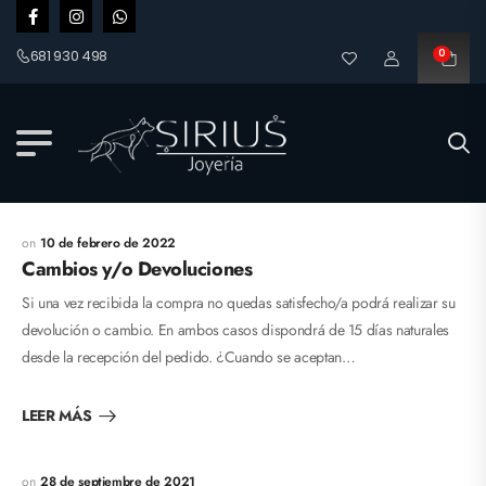
681 930 498
0
10 de febrero de 2022
Cambios y/o Devoluciones
Si una vez recibida la compra no quedas satisfecho/a podrá realizar su
devolución o cambio. En ambos casos dispondrá de 15 días naturales
desde la recepción del pedido. ¿Cuando se aceptan…
LEER MÁS
28 de septiembre de 2021