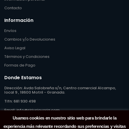
Contacto
Información
Envíos
Cambios y/o Devoluciones
Aviso Legal
Términos y Condiciones
Formas de Pago
Donde Estamos
Dirección:
Avda Salobreña s/n, Centro comercial Alcampo,
local 9 , 18600 Motril - Granada.
Tlfn:
681 930 498
Email:
info@siriusjoyeria.com
Usamos cookies en nuestro sitio web para brindarle la
experiencia más relevante recordando sus preferencias y visitas