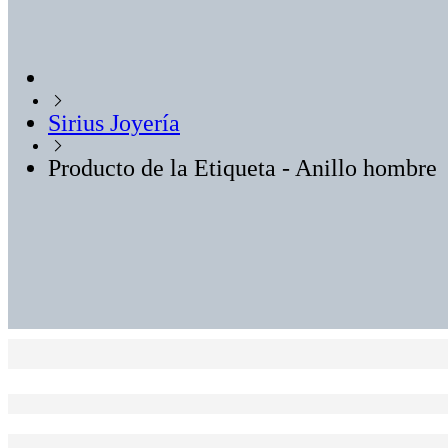
Sirius Joyería
Producto de la Etiqueta - Anillo hombre