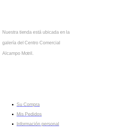
Sirius Joyería
Nuestra tienda está ubicada en la
galería del Centro Comercial
Alcampo Motril.
Su Cuenta
Su Compra
Mis Pedidos
Información personal