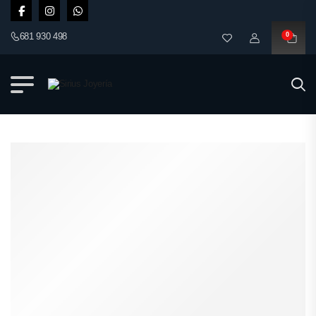
681 930 498
0