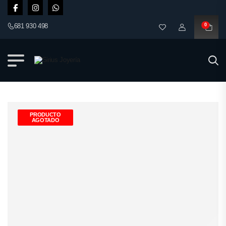
681 930 498
0
PRODUCTO
AGOTADO