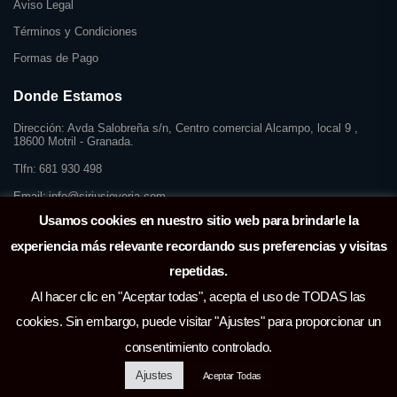
Aviso Legal
Términos y Condiciones
Formas de Pago
Donde Estamos
Dirección:
Avda Salobreña s/n, Centro comercial Alcampo, local 9 ,
18600 Motril - Granada.
Tlfn:
681 930 498
Email:
info@siriusjoyeria.com
Usamos cookies en nuestro sitio web para brindarle la
experiencia más relevante recordando sus preferencias y visitas
repetidas.
Al hacer clic en "Aceptar todas", acepta el uso de TODAS las
cookies. Sin embargo, puede visitar "Ajustes" para proporcionar un
consentimiento controlado.
Ajustes
Aceptar Todas
Sirius Joyería © 2026. |
Gestionar Cookies