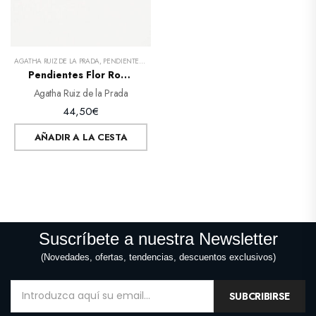
AGATHA RUIZ DE LA PRADA
,
PENDIENTES Y AROS
Pendientes Flor Rosa New Bebé
Agatha Ruiz de la Prada
44,50
€
AÑADIR A LA CESTA
Suscríbete a nuestra Newsletter
(Novedades, ofertas, tendencias, descuentos exclusivos)
SUBCRIBIRSE