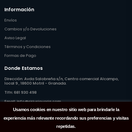
Información
Envíos
Cambios y/o Devoluciones
Aviso Legal
Términos y Condiciones
Formas de Pago
Donde Estamos
Dirección:
Avda Salobreña s/n, Centro comercial Alcampo,
local 9 , 18600 Motril - Granada.
Tlfn:
681 930 498
Email:
info@siriusjoyeria.com
Usamos cookies en nuestro sitio web para brindarle la
experiencia más relevante recordando sus preferencias y visitas
repetidas.