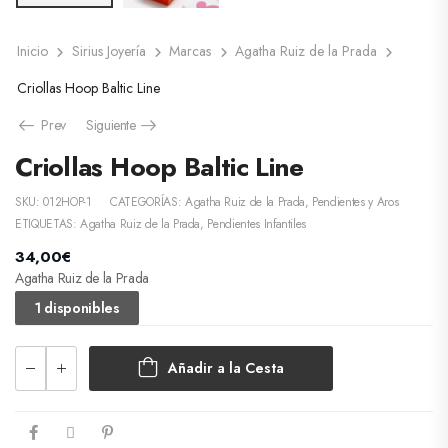
Inicio
Sirius Joyería
Marcas
Agatha Ruiz de la Prada
Criollas Hoop Baltic Line
Prev
Siguiente
Criollas Hoop Baltic Line
SKU:
012HOP-1
CATEGORÍAS:
Agatha Ruiz de la Prada
,
Pendientes y Aros
ETIQUETAS:
Agatha Ruiz de la Prada
,
Pendientes Infantiles
34,00
€
Agatha Ruiz de la Prada
1 disponibles
Añadir a la Cesta