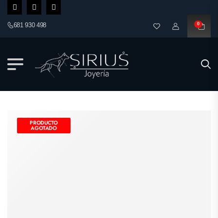
681 930 498
0
PRODUCTO
AGOTADO