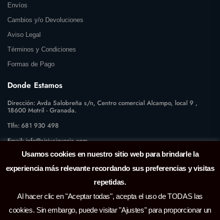
Envíos
Cambios y/o Devoluciones
Aviso Legal
Términos y Condiciones
Formas de Pago
Donde Estamos
Dirección:
Avda Salobreña s/n, Centro comercial Alcampo, local 9 ,
18600 Motril - Granada.
Tlfn:
681 930 498
Email:
info@siriusjoyeria.com
Usamos cookies en nuestro sitio web para brindarle la
experiencia más relevante recordando sus preferencias y visitas
repetidas.
Al hacer clic en "Aceptar todas", acepta el uso de TODAS las
cookies. Sin embargo, puede visitar "Ajustes" para proporcionar un