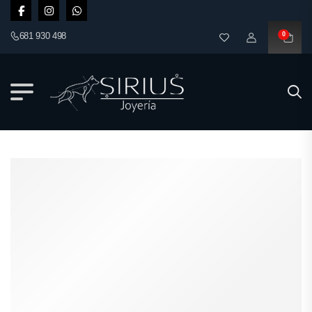
681 930 498
0