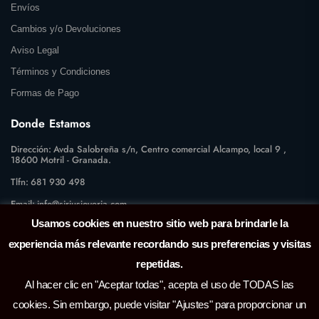
Envíos
Cambios y/o Devoluciones
Aviso Legal
Términos y Condiciones
Formas de Pago
Donde Estamos
Dirección:
Avda Salobreña s/n, Centro comercial Alcampo, local 9 ,
18600 Motril - Granada.
Tlfn:
681 930 498
Email:
info@siriusjoyeria.com
Usamos cookies en nuestro sitio web para brindarle la
experiencia más relevante recordando sus preferencias y visitas
repetidas.
Al hacer clic en "Aceptar todas", acepta el uso de TODAS las
cookies. Sin embargo, puede visitar "Ajustes" para proporcionar un