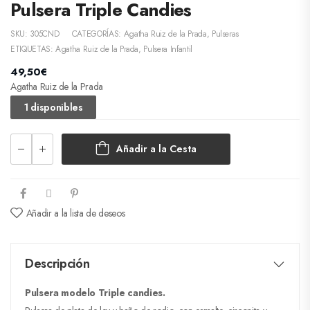
Pulsera Triple Candies
SKU:
305CND
CATEGORÍAS:
Agatha Ruiz de la Prada
,
Pulseras
ETIQUETAS:
Agatha Ruiz de la Prada
,
Pulsera Infantil
49,50
€
Agatha Ruiz de la Prada
1 disponibles
Añadir a la Cesta
Añadir a la lista de deseos
Descripción
Pulsera modelo Triple candies.