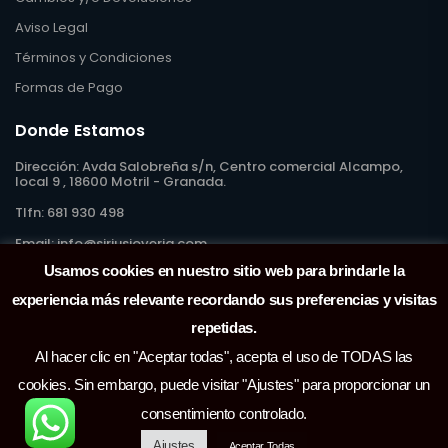
Aviso Legal
Términos y Condiciones
Formas de Pago
Donde Estamos
Dirección:
Avda Salobreña s/n, Centro comercial Alcampo,
local 9 , 18600 Motril - Granada.
Tlfn:
681 930 498
Email:
info@siriusjoyeria.com
Usamos cookies en nuestro sitio web para brindarle la
experiencia más relevante recordando sus preferencias y visitas
repetidas.
Al hacer clic en "Aceptar todas", acepta el uso de TODAS las
cookies. Sin embargo, puede visitar "Ajustes" para proporcionar un
consentimiento controlado.
Ajustes
Aceptar Todas