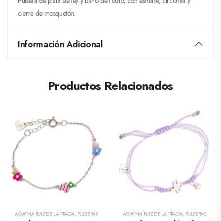
Pulsera de plata de ley y baño de rodio, con esmalte, circonita y
cierre de mosquetón.
Información Adicional
Productos Relacionados
AGATHA RUIZ DE LA PRADA
,
PULSERAS
AGATHA RUIZ DE LA PRADA
,
PULSERAS