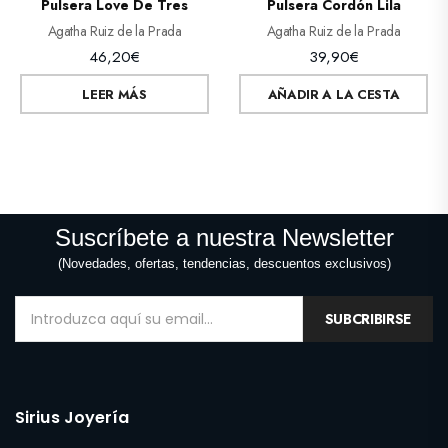
Pulsera Love De Tres
Pulsera Cordón Lila
Agatha Ruiz de la Prada
Agatha Ruiz de la Prada
46,20
€
39,90
€
LEER MÁS
AÑADIR A LA CESTA
Suscríbete a nuestra Newsletter
(Novedades, ofertas, tendencias, descuentos exclusivos)
SUBCRIBIRSE
Sirius Joyería