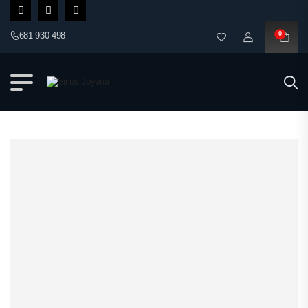
681 930 498
0