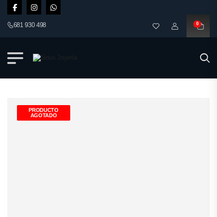
681 930 498
0
PRODUCTO
AGOTADO