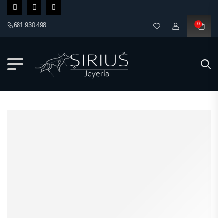
681 930 498
0