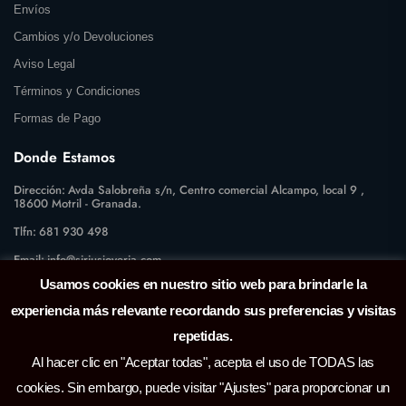
Envíos
Cambios y/o Devoluciones
Aviso Legal
Términos y Condiciones
Formas de Pago
Donde Estamos
Dirección:
Avda Salobreña s/n, Centro comercial Alcampo, local 9 ,
18600 Motril - Granada.
Tlfn:
681 930 498
Email:
info@siriusjoyeria.com
Usamos cookies en nuestro sitio web para brindarle la
experiencia más relevante recordando sus preferencias y visitas
repetidas.
Al hacer clic en "Aceptar todas", acepta el uso de TODAS las
cookies. Sin embargo, puede visitar "Ajustes" para proporcionar un