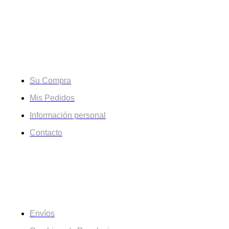
Su Cuenta
Su Compra
Mis Pedidos
Información personal
Contacto
Información
Envíos