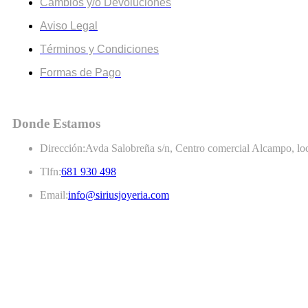
Cambios y/o Devoluciones
Aviso Legal
Términos y Condiciones
Formas de Pago
Donde Estamos
Dirección:
Avda Salobreña s/n, Centro comercial Alcampo, loc
Tlfn:
681 930 498
Email:
info@siriusjoyeria.com