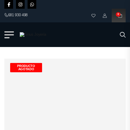
681 930 498
0
PRODUCTO
AGOTADO