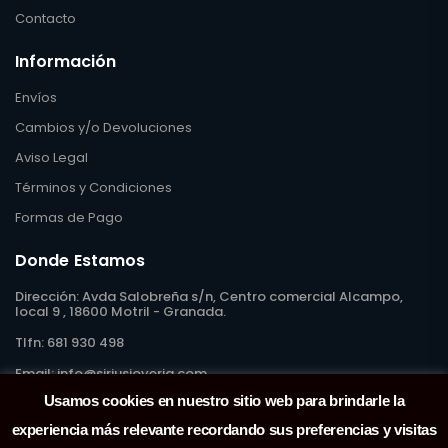
Contacto
Información
Envíos
Cambios y/o Devoluciones
Aviso Legal
Términos y Condiciones
Formas de Pago
Donde Estamos
Dirección:
Avda Salobreña s/n, Centro comercial Alcampo,
local 9 , 18600 Motril - Granada.
Tlfn:
681 930 498
Email:
info@siriusjoyeria.com
Usamos cookies en nuestro sitio web para brindarle la
experiencia más relevante recordando sus preferencias y visitas