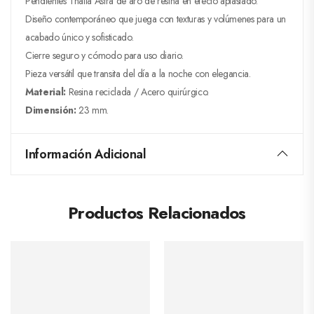
Pendientes Thalia Astra de aro de resina en efecto aplastado.
Diseño contemporáneo que juega con texturas y volúmenes para un
acabado único y sofisticado.
Cierre seguro y cómodo para uso diario.
Pieza versátil que transita del día a la noche con elegancia.
Material:
Resina reciclada / Acero quirúrgico.
Dimensión:
23 mm.
Información Adicional
Productos Relacionados