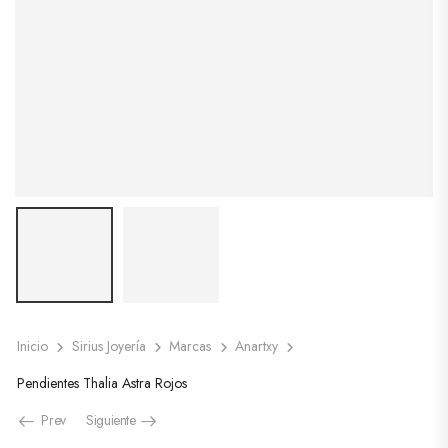
Inicio
Sirius Joyería
Marcas
Anartxy
Pendientes Thalia Astra Rojos
Prev
Siguiente