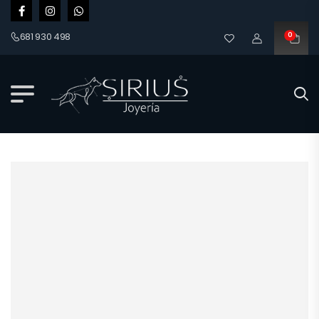
681 930 498
0