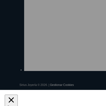
Sirius Joyería © 2026. |
Gestionar Cookies