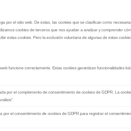
vega por el sitio web. De estas, las cookies que se clasifican como necesa
utilizamos cookies de terceros que nos ayudan a analizar y comprender cóm
cibir estas cookies. Pero la exclusión voluntaria de algunas de estas cooki
 web funcione correctamente. Estas cookies garantizan funcionalidades bási
rada por el complemento de consentimiento de cookies de GDPR. La cookie s
nálisis".
a por el consentimiento de cookies de GDPR para registrar el consentimient