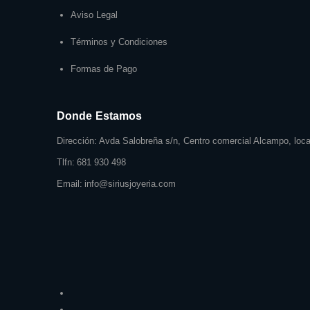
Aviso Legal
Términos y Condiciones
Formas de Pago
Donde Estamos
Dirección:
Avda Salobreña s/n, Centro comercial Alcampo, local
Tlfn:
681 930 498
Email:
info@siriusjoyeria.com