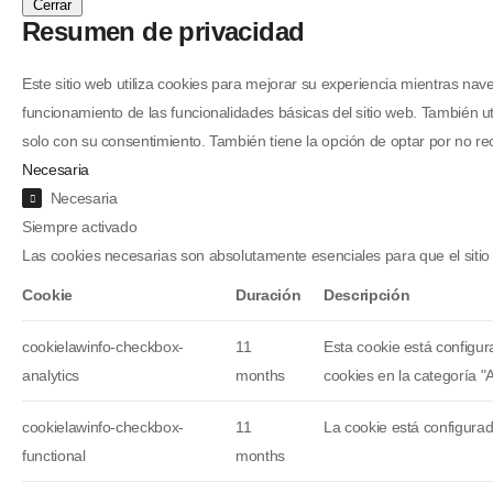
Cerrar
Resumen de privacidad
Este sitio web utiliza cookies para mejorar su experiencia mientras na
funcionamiento de las funcionalidades básicas del sitio web. También 
solo con su consentimiento. También tiene la opción de optar por no re
Necesaria
Necesaria
Siempre activado
Las cookies necesarias son absolutamente esenciales para que el sitio
Cookie
Duración
Descripción
cookielawinfo-checkbox-
11
Esta cookie está configu
analytics
months
cookies en la categoría "A
cookielawinfo-checkbox-
11
La cookie está configurad
functional
months