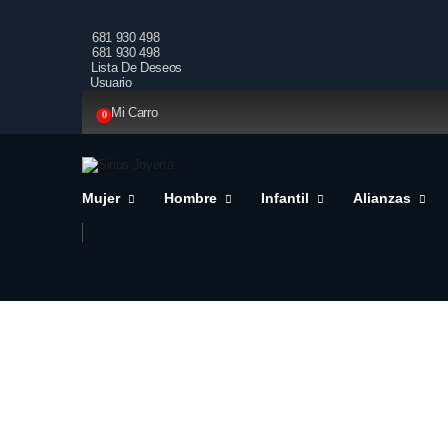
681 930 498
681 930 498
Lista De Deseos
Usuario
Mi Carro
0
Mujer
Hombre
Infantil
Alianzas