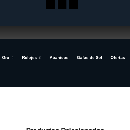
Oro
Relojes
Abanicos
Gafas de Sol
Ofertas