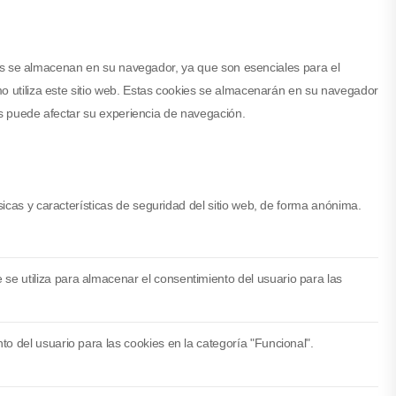
rias se almacenan en su navegador, ya que son esenciales para el
o utiliza este sitio web. Estas cookies se almacenarán en su navegador
es puede afectar su experiencia de navegación.
cas y características de seguridad del sitio web, de forma anónima.
e utiliza para almacenar el consentimiento del usuario para las
o del usuario para las cookies en la categoría "Funcional".