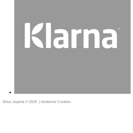
Sirius Joyería © 2026. |
Gestionar Cookies