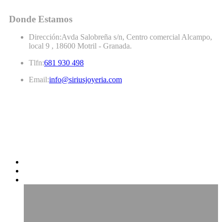
Donde Estamos
Dirección:
Avda Salobreña s/n, Centro comercial Alcampo,
local 9 , 18600 Motril - Granada.
Tlfn:
681 930 498
Email:
info@siriusjoyeria.com