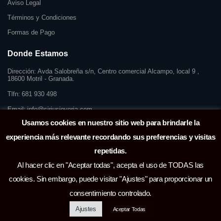
Aviso Legal
Términos y Condiciones
Formas de Pago
Donde Estamos
Dirección:
Avda Salobreña s/n, Centro comercial Alcampo, local 9 ,
18600 Motril - Granada.
Tlfn:
681 930 498
Email:
info@siriusjoyeria.com
Usamos cookies en nuestro sitio web para brindarle la
experiencia más relevante recordando sus preferencias y visitas
repetidas.
Al hacer clic en "Aceptar todas", acepta el uso de TODAS las
cookies. Sin embargo, puede visitar "Ajustes" para proporcionar un
consentimiento controlado.
Ajustes
Aceptar Todas
Sirius Joyería © 2026. |
Gestionar Cookies