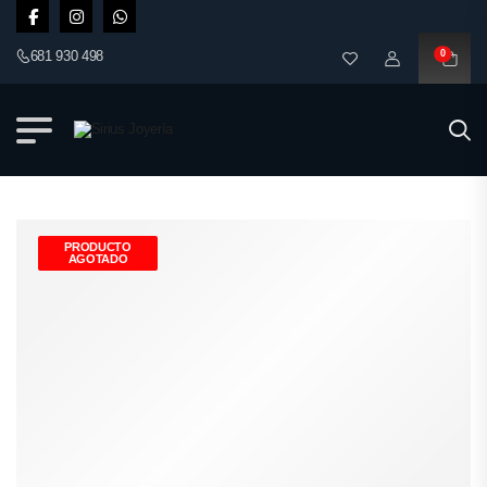
681 930 498
0
PRODUCTO
AGOTADO