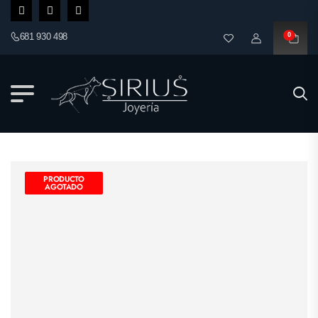
681 930 498
0
PRODUCTO
AGOTADO