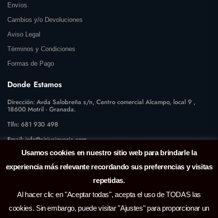
Envíos
Cambios y/o Devoluciones
Aviso Legal
Términos y Condiciones
Formas de Pago
Donde Estamos
Dirección:
Avda Salobreña s/n, Centro comercial Alcampo, local 9 ,
18600 Motril - Granada.
Tlfn:
681 930 498
Email:
info@siriusjoyeria.com
Usamos cookies en nuestro sitio web para brindarle la
experiencia más relevante recordando sus preferencias y visitas
repetidas.
Al hacer clic en "Aceptar todas", acepta el uso de TODAS las
cookies. Sin embargo, puede visitar "Ajustes" para proporcionar un