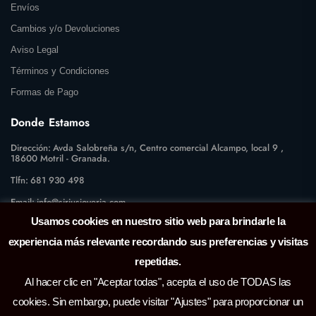
Envíos
Cambios y/o Devoluciones
Aviso Legal
Términos y Condiciones
Formas de Pago
Donde Estamos
Dirección:
Avda Salobreña s/n, Centro comercial Alcampo, local 9 ,
18600 Motril - Granada.
Tlfn:
681 930 498
Email:
info@siriusjoyeria.com
Usamos cookies en nuestro sitio web para brindarle la
experiencia más relevante recordando sus preferencias y visitas
repetidas.
Al hacer clic en "Aceptar todas", acepta el uso de TODAS las
cookies. Sin embargo, puede visitar "Ajustes" para proporcionar un