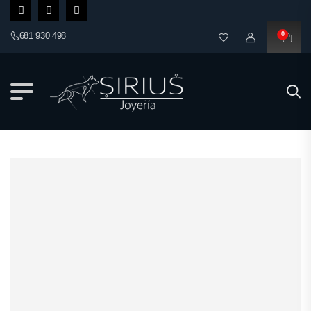
681 930 498
0