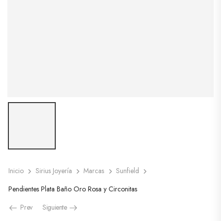
Inicio
Sirius Joyería
Marcas
Sunfield
Pendientes Plata Baño Oro Rosa y Circonitas
Prev
Siguiente