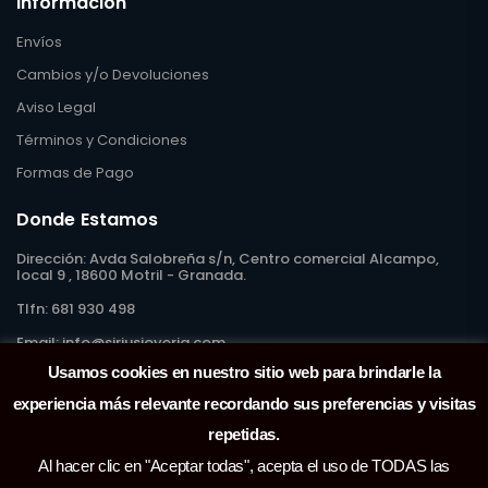
Información
Envíos
Cambios y/o Devoluciones
Aviso Legal
Términos y Condiciones
Formas de Pago
Donde Estamos
Dirección:
Avda Salobreña s/n, Centro comercial Alcampo,
local 9 , 18600 Motril - Granada.
Tlfn:
681 930 498
Email:
info@siriusjoyeria.com
Usamos cookies en nuestro sitio web para brindarle la
experiencia más relevante recordando sus preferencias y visitas
repetidas.
Al hacer clic en "Aceptar todas", acepta el uso de TODAS las