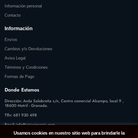
Información personal
Contacto
Información
Envíos
Cambios y/o Devoluciones
Aviso Legal
Términos y Condiciones
Formas de Pago
Donde Estamos
Dirección:
Avda Salobreña s/n, Centro comercial Alcampo, local 9 ,
18600 Motril - Granada.
Tlfn:
681 930 498
Email:
info@siriusjoyeria.com
Usamos cookies en nuestro sitio web para brindarle la