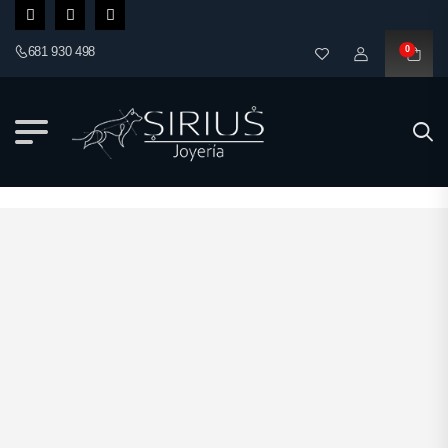
681 930 498
0